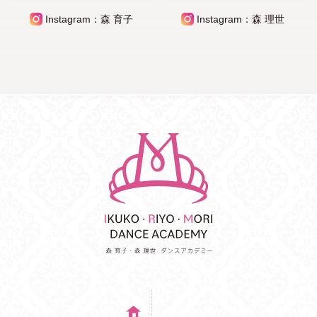
Instagram：森 育子
Instagram：森 理世