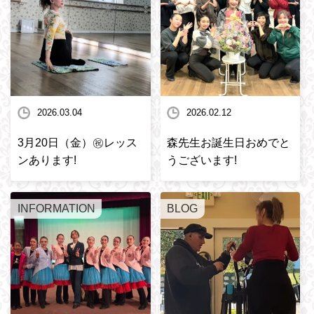
2026.03.04
2026.02.12
3月20日（金）㊗️レッス
森先生お誕生日おめでと
ンあります!
うございます!
INFORMATION
BLOG