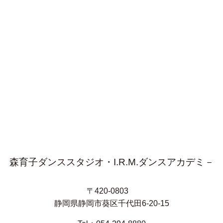
森育子ダンススタジオ・I.R.M.ダンスアカデミ－
〒420-0803
静岡県静岡市葵区千代田6-20-15