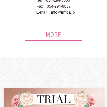
Tel：054-294-8880
Fax：054-294-8887
E-mail：
info@irmda.jp