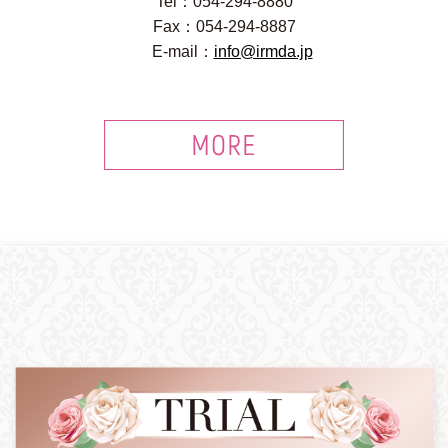
Tel：054-294-8880
Fax：054-294-8887
E-mail：
info@irmda.jp