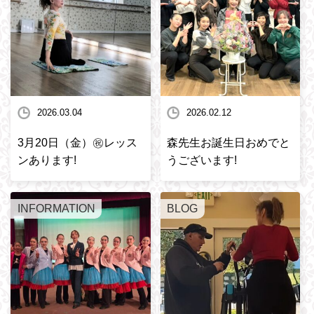
2026.03.04
2026.02.12
3月20日（金）㊗️レッス
森先生お誕生日おめでと
ンあります!
うございます!
INFORMATION
BLOG