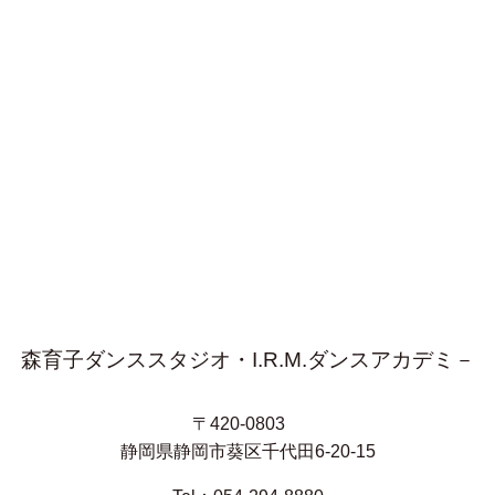
森育子ダンススタジオ・I.R.M.ダンスアカデミ－
〒420-0803
静岡県静岡市葵区千代田6-20-15