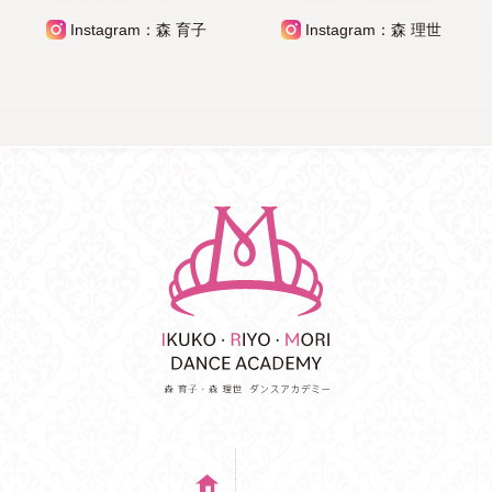
Instagram：森 育子
Instagram：森 理世