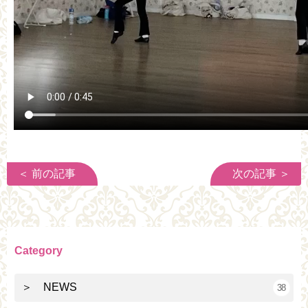
＜ 前の記事
次の記事 ＞
Category
＞ NEWS
38