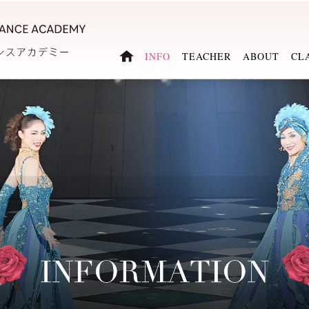
INFO
TEACHER
ABOUT
CL