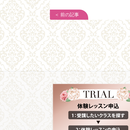
＜ 前の記事