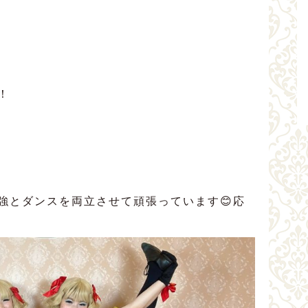
！
強とダンスを両立させて頑張っています😊応