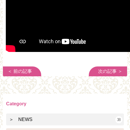
＜ 前の記事
次の記事 ＞
Category
＞ NEWS
38