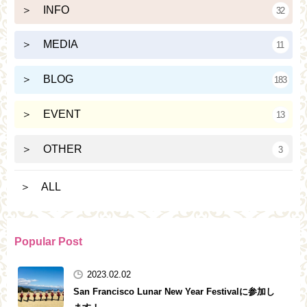
＞ INFO
32
＞ MEDIA
11
＞ BLOG
183
＞ EVENT
13
＞ OTHER
3
＞ ALL
Popular Post
2023.02.02
San Francisco Lunar New Year Festivalに参加し