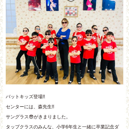
バットキッズ登場!!
センターには、森先生!!
サングラス😎がきまりました。
タップクラスのみんな、小学6年生と一緒に卒業記念ダ