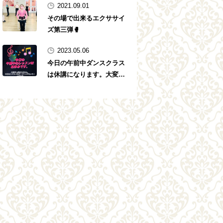
2021.09.01
その場で出来るエクササイ
ズ第三弾🥊
2023.05.06
今日の午前中ダンスクラス
は休講になります。大変申
し訳ありません。