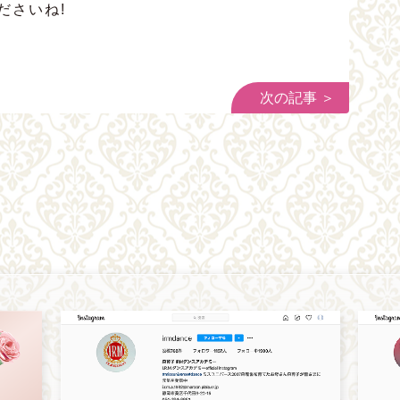
ださいね!
次の記事 ＞