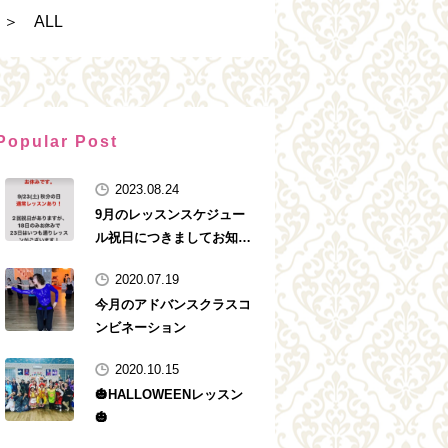
＞ ALL
Popular Post
2023.08.24
9月のレッスンスケジュー
ル祝日につきましてお知ら
せです！
2020.07.19
今月のアドバンスクラスコ
ンビネーション
2020.10.15
🎃HALLOWEENレッスン
🎃