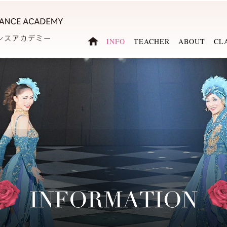
INFO
TEACHER
ABOUT
CL