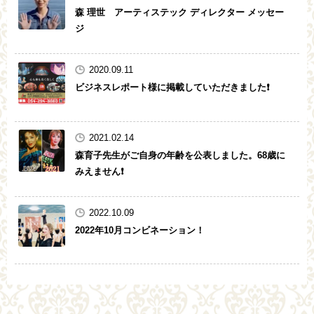
森 理世 アーティステック ディレクター メッセー
ジ
2020.09.11
ビジネスレポート様に掲載していただきました❗
2021.02.14
森育子先生がご自身の年齢を公表しました。68歳に
みえません❗
2022.10.09
2022年10月コンビネーション！