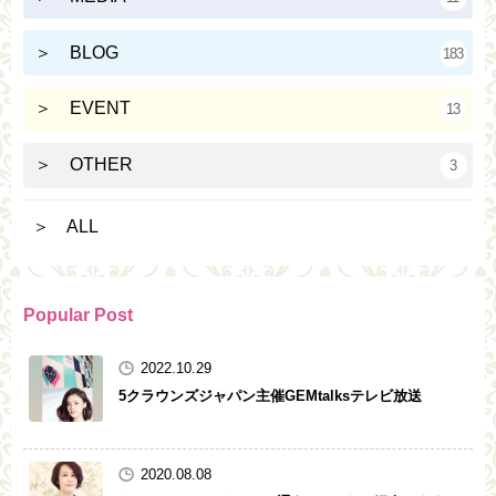
＞ BLOG
183
＞ EVENT
13
＞ OTHER
3
＞ ALL
Popular Post
2022.10.29
5クラウンズジャパン主催GEMtalksテレビ放送
2020.08.08