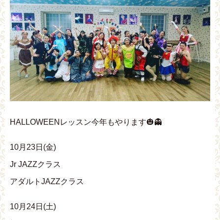
HALLOWEENレッスン今年もやります🎃👻
10月23日(金)
Jr JAZZクラス
アダルトJAZZクラス
10月24日(土)