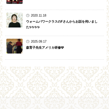
2020.11.18
ウォームパワークラスのFさんからお話を伺いまし
た✨✨✨✨
2025.09.17
森育子先生アメリカ研修🩷