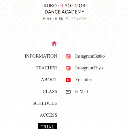
INFORMATION
Instagram:Ikuko
TEACHER
Instagram:Riyo
ABOUT
YouTube
CLASS
E-Mail
SCHEDULE
ACCESS
TRIAL