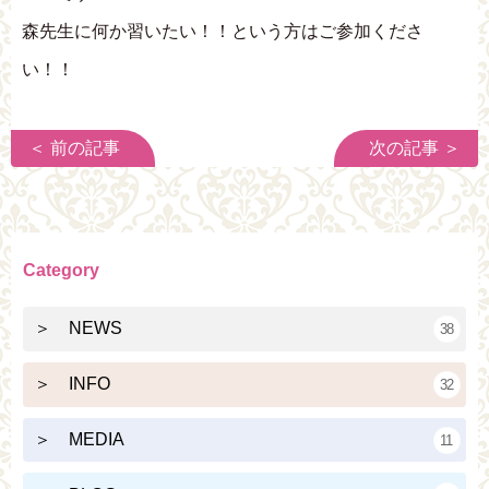
森先生に何か習いたい！！という方はご参加くださ
い！！
＜ 前の記事
次の記事 ＞
Category
＞ NEWS
38
＞ INFO
32
＞ MEDIA
11