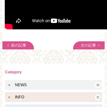
＜ 前の記事
次の記事 ＞
Category
＞ NEWS
38
＞ INFO
32