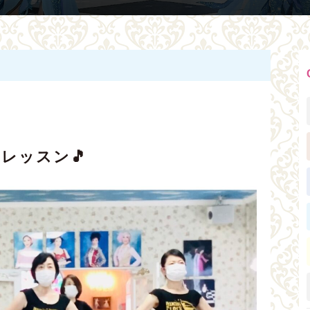
Uレッスン🎵