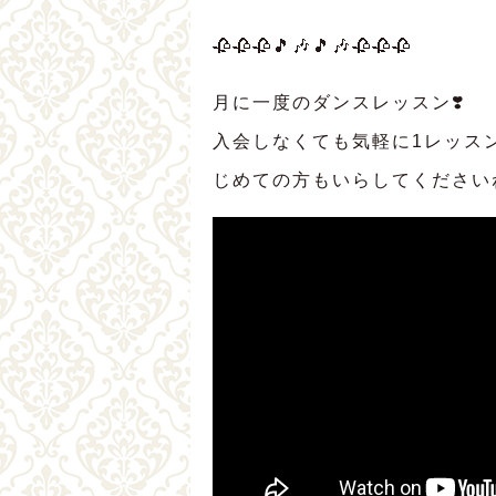
🥀🥀🥀🎵🎶🎵🎶🥀🥀🥀
月に一度のダンスレッスン❣️
入会しなくても気軽に1レッスン
じめての方もいらしてください