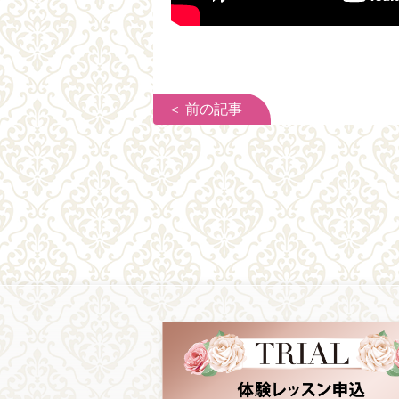
＜ 前の記事