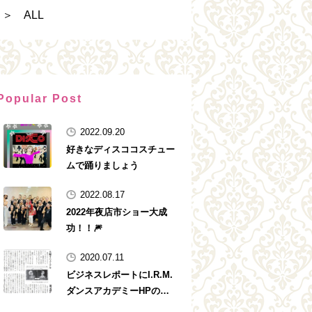
＞ ALL
Popular Post
2022.09.20
好きなディスココスチュー
ムで踊りましょう
2022.08.17
2022年夜店市ショー大成
功！！🎆
2020.07.11
ビジネスレポートにI.R.M.
ダンスアカデミーHPの紹
介記事が掲載されました‼️