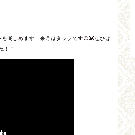
を楽しめます！来月はタップです😌💓ぜひは
ね！！