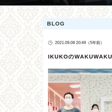
BLOG
2021.09.08 20:49（5年前）
IKUKOのWAKUWAK