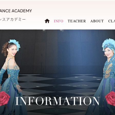
INFO
TEACHER
ABOUT
CL