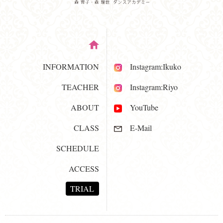
INFORMATION
Instagram:Ikuko
TEACHER
Instagram:Riyo
ABOUT
YouTube
CLASS
E-Mail
SCHEDULE
ACCESS
TRIAL