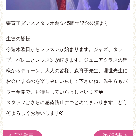
森育子ダンススタジオ創立45周年記念公演より
生徒の皆様
今週木曜日からレッスンが始まります。ジャズ、タッ
プ、バレエとレッスンが続きます。ジュニアクラスの皆
様からティーン、大人の皆様、森育子先生、理世先生に
お会いするのを楽しみにいらして下さいね。先生方もパ
ワー全開で、お待ちしていらっしゃいます❤️
スタッフはさらに感染防止につとめてまいります。どう
ぞよろしくお願いします🤲
＜ 前の記事
次の記事 ＞