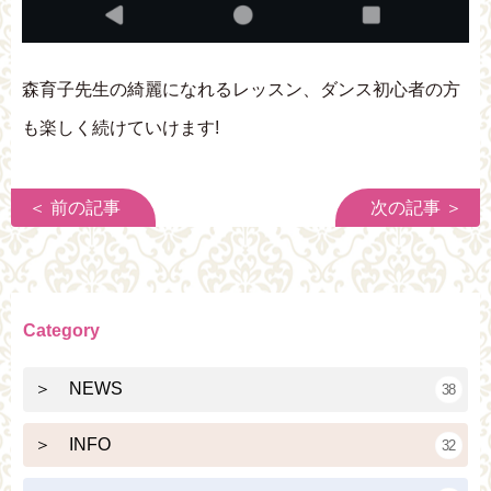
森育子先生の綺麗になれるレッスン、ダンス初心者の方
も楽しく続けていけます!
＜ 前の記事
次の記事 ＞
Category
＞ NEWS
38
＞ INFO
32