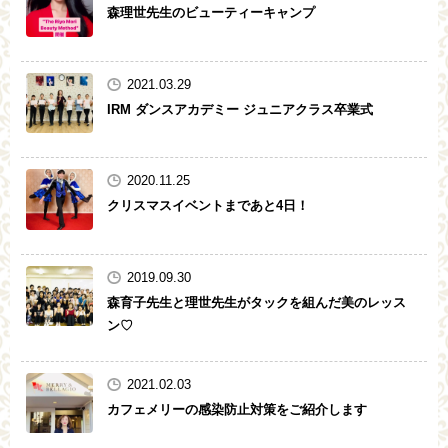
森理世先生のビューティーキャンプ
2021.03.29
IRM ダンスアカデミー ジュニアクラス卒業式
2020.11.25
クリスマスイベントまであと4日！
2019.09.30
森育子先生と理世先生がタックを組んだ美のレッス
ン♡
2021.02.03
カフェメリーの感染防止対策をご紹介します