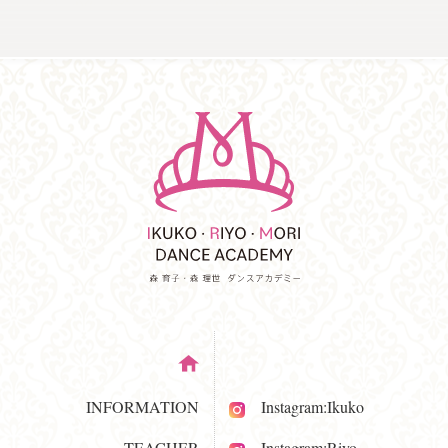
INFORMATION
Instagram:Ikuko
TEACHER
Instagram:Riyo