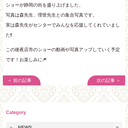
ショーが静岡の街を盛り上げました。
写真は森先生、理世先生との集合写真です。
実は森先生がセンターでみんなを応援してくれていまし
た❗
この後夜店市のショーの動画や写真アップしていく予定
です！お楽しみに🎆
＜ 前の記事
次の記事 ＞
Category
＞ NEWS
38