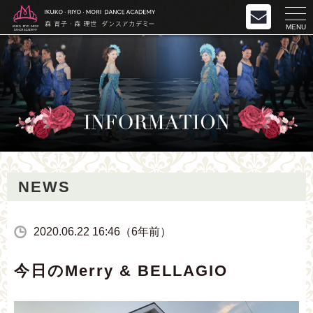
MENU
NEWS
2020.06.22 16:46（6年前）
今日のMerry & BELLAGIO