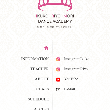
INFORMATION
Instagram:Ikuko
TEACHER
Instagram:Riyo
ABOUT
YouTube
CLASS
E-Mail
SCHEDULE
ACCESS