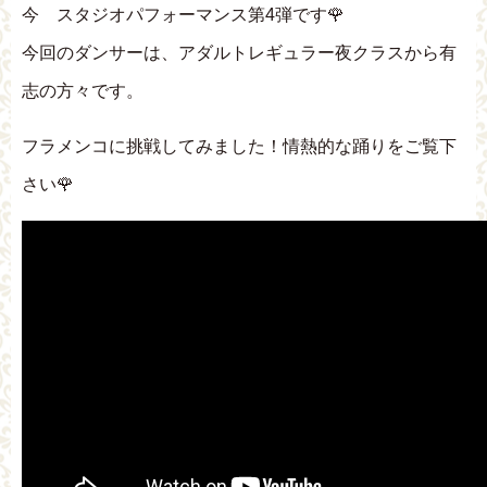
今 スタジオパフォーマンス第4弾です🌹
今回のダンサーは、アダルトレギュラー夜クラスから有
志の方々です。
フラメンコに挑戦してみました！情熱的な踊りをご覧下
さい🌹