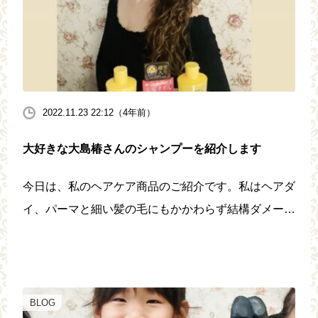
2022.11.23 22:12（4年前）
大好きな大島椿さんのシャンプーを紹介します
今日は、私のヘアケア商品のご紹介です。私はヘアダ
イ、パーマと細い髪の毛にもかかわらず結構ダメージ
を与えていますが、大島椿さんのプレミアムシャンプ
ー、リンス、そして歴史ある椿油を使用することによ
り、健康的な髪の毛を保ってい […]
BLOG