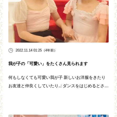
2022.11.14 01:25（4年前）
我が子の「可愛い」をたくさん見られます
何もしなくても可愛い我が子 新しいお洋服をきたり
お友達と仲良くしていたり..: ダンスをはじめるとさら
にはじめての表情や 覚えた振り付けを一生懸命やろ
うとする、そんな新しい一面に出会えます IRMダン
スアカデミーの魅力 […]