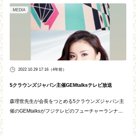
MEDIA
2022.10.29 17:16（4年前）
5クラウンズジャパン主催GEMtalksテレビ放送
森理世先生が会長をつとめる5クラウンズジャパン主
催のGEMtalksがフジテレビのフューチャーランナー
ズで取り上げて頂いたそうです。 森理世先生インス
タグラムより 当時のファイナルでキラキラ輝く高校