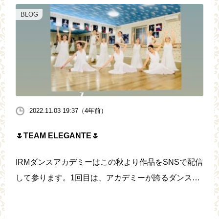
BLOG
2022.11.03 19:37（4年前）
🌷TEAM ELEGANTE🌷
IRMダンスアカデミーはこの秋より作品をSNSで配信
して参ります。1回目は、アカデミーが誇るダンスチ
ームエレガンテです。ホイットニーヒューストンの名
曲を踊ります。どうぞご覧ください。