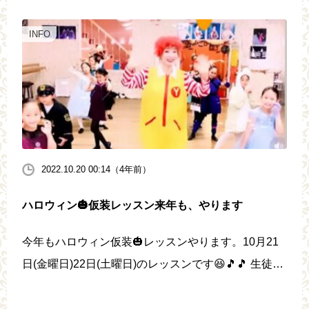
生の姿を是非見てくださ […]
INFO
2022.10.20 00:14（4年前）
ハロウィン🎃仮装レッスン来年も、やります
今年もハロウィン仮装🎃レッスンやります。10月21
日(金曜日)22日(土曜日)のレッスンです😆🎵🎵 生徒の
皆様、楽しみにご参加くださいね☺️