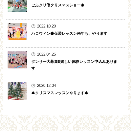
ごふクリ🎅クリスマスショー🎄
2022.10.20
ハロウィン🎃仮装レッスン来年も、やります
2022.04.25
ダンサー大募集!!嬉しい体験レッスン申込みありま
す
2020.12.04
🎄クリスマスレッスンやります🎄