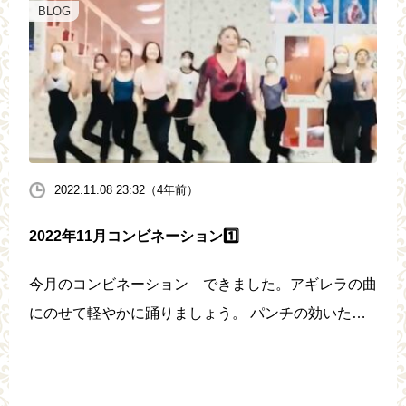
BLOG
2022.11.08 23:32（4年前）
2022年11月コンビネーション1️⃣
今月のコンビネーション できました。アギレラの曲
にのせて軽やかに踊りましょう。 パンチの効いたア
ギレラの曲で流れるように踊る森先生。 土曜日、森
先生のダンスが大好きな生徒様がたくさんお集まりく
ださいました。 みなさんとっ […]