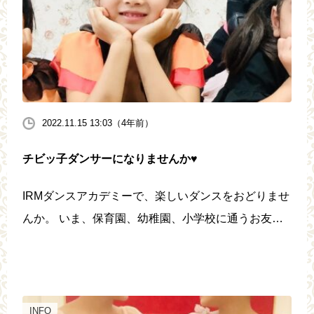
2022.11.15 13:03（4年前）
チビッ子ダンサーになりませんか♥️
IRMダンスアカデミーで、楽しいダンスをおどりませ
んか。 いま、保育園、幼稚園、小学校に通うお友達
から生徒様を募集しています。 コロナで運動不足や
仲間とのコミュニケーションの時間の減少が気になり
ますね。 感染防止対策バッ […]
INFO