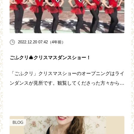
2022.12.20 07:42（4年前）
ごふクリ🎄クリスマスダンスショー！
「ごふクリ」クリスマスショーのオープニングはライ
ンダンスが見所です。観覧してくださった方々から大
変華やかだとご好評いただきました。
https://youtube.com/shorts/jkohyux9jMc?featu […]
BLOG