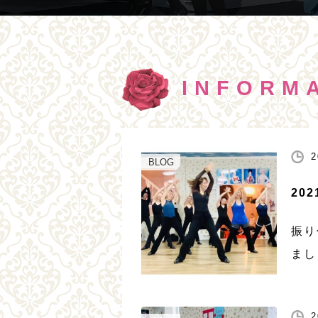
INFORM
2
BLOG
20
振り
まし
2