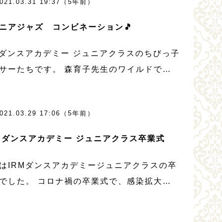
021.03.31 19:37（5年前）
Mダンスアカデミー0542 […]
ニアジャズ コンビネーション🎵
Mダンスアカデミー ジュニアクラスのちびっ子
サーたちです。 森育子先生のワイルドで、
シーな雰囲気がでています。ご覧ください❤️
ジュニアクラスのちびっ子ダンサーを募集し
021.03.29 17:06（5年前）
。 ダンス大好きなお子様、ダンス […]
M ダンスアカデミー ジュニアクラス卒業式
はIRMダンスアカデミージュニアクラスの卒
でした。 コロナ禍の卒業式で、感染拡大の
クを避けた形ですが、６年生の皆さんが本当
いていました。 森育子先生はダンスを通し