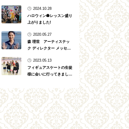
2024.10.28
ハロウィン🎃レッスン盛り
上がりました!
2020.05.27
森 理世 アーティステッ
ク ディレクター メッセー
ジ
2023.05.13
フィギュアスケートの生徒
様に会いに行ってきました
❤️