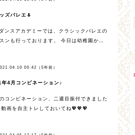
キッズバレエ🌷
Mダンスアカデミーでは、クラシックバレエの
スンも行っております。 今日は幼稚園から
2年生までのキッズバレエを紹介します🎵 キ
バレエでは、踊りの基礎となる柔軟性や正確
021.04.10 00:42（5年前）
ジション、バレエを始めとするダンスを […]
21年4月コンビネーション♪
のコンビネーション、二週目振付できました
 動画を自主トレしておいてね💖💖💖