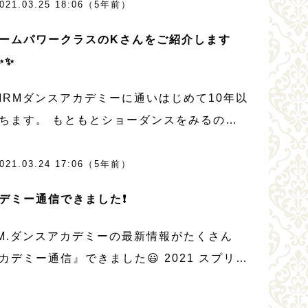
021.03.25 18:06（5年前）
を教育されています。コロナ禍のいま、前
ームパワークラスのKさんをご紹介します
✨✨
IRMダンスアカデミーに通いはじめて10年以
ちます。 もともとショーダンスをみるのが
でしたので、森先生のことも存じておりまし
そんな折、孫がダンスを習うことになり、私
021.03.24 17:06（5年前）
ォームパワークラスでレッスンをはじめ […]
デミー通信できました❗
R.M.ダンスアカデミーの最新情報がたくさん
カデミー通信』できました😃 2021 スプリン
ージョンは、いちおしのパーソナルジムにス
トをあてました。 さえかトレーナーからの