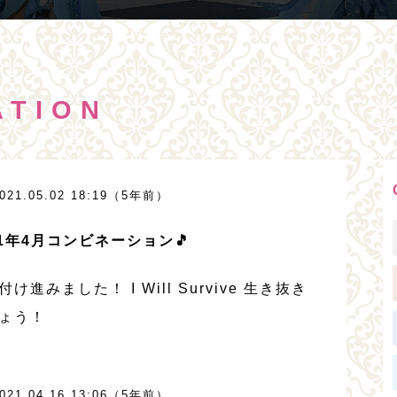
ATION
021.05.02 18:19（5年前）
21年4月コンビネーション🎵
付け進みました！ I Will Survive 生き抜き
ょう！
021.04.16 13:06（5年前）