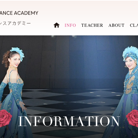
INFO
TEACHER
ABOUT
CL